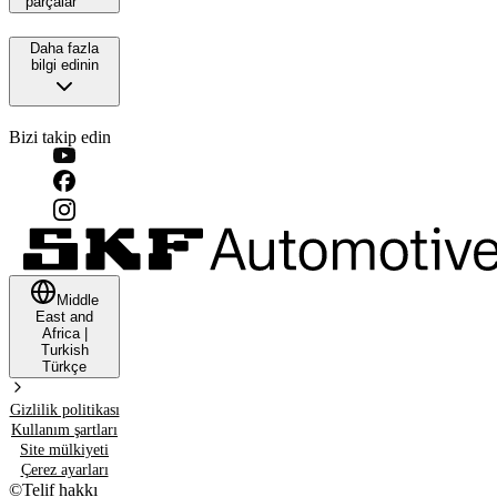
parçalar
Daha fazla
bilgi edinin
Bizi takip edin
Middle
East and
Africa
|
Turkish
Türkçe
Gizlilik politikası
Kullanım şartları
Site mülkiyeti
Çerez ayarları
©
Telif hakkı