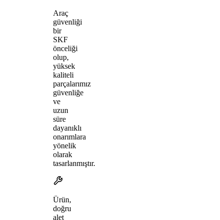
Araç
güvenliği
bir
SKF
önceliği
olup,
yüksek
kaliteli
parçalarımız
güvenliğe
ve
uzun
süre
dayanıklı
onarımlara
yönelik
olarak
tasarlanmıştır.
Ürün,
doğru
alet