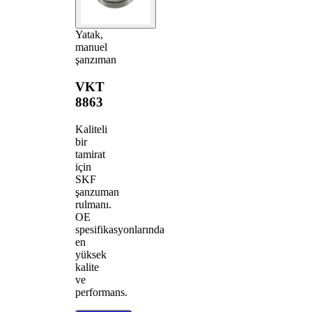
Yatak,
manuel
şanzıman
VKT
8863
Kaliteli
bir
tamirat
için
SKF
şanzuman
rulmanı.
OE
spesifikasyonlarında
en
yüksek
kalite
ve
performans.