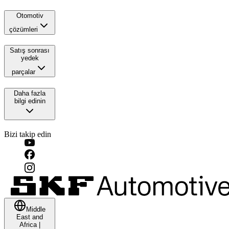
Otomotiv
çözümleri
Satış sonrası
yedek
parçalar
Daha fazla
bilgi edinin
Bizi takip edin
Middle
East and
Africa
|