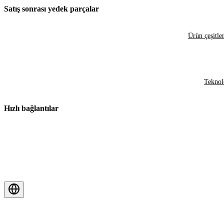
Satış sonrası yedek parçalar
Ürün çeşitler
Teknol
Hızlı bağlantılar