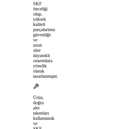
SKF
önceliği
olup,
yüksek
kaliteli
parçalarımız
güvenliğe
ve
uzun
süre
dayanıklı
onarımlara
yönelik
olarak
tasarlanmıştır.
Ürün,
doğru
alet
takımları
kullanılarak
ve
SKF