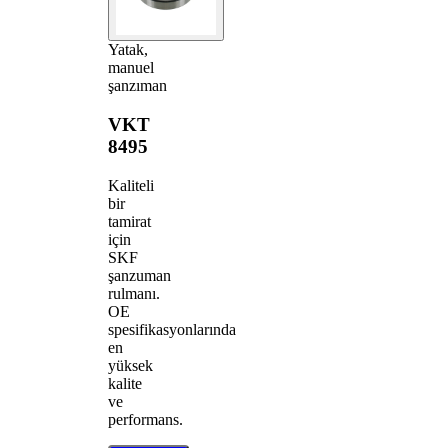
Yatak,
manuel
şanzıman
VKT
8495
Kaliteli
bir
tamirat
için
SKF
şanzuman
rulmanı.
OE
spesifikasyonlarında
en
yüksek
kalite
ve
performans.