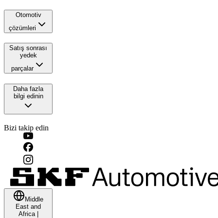
Otomotiv
çözümleri
Satış sonrası
yedek
parçalar
Daha fazla
bilgi edinin
Bizi takip edin
Middle
East and
Africa
|