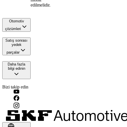
edilmelidir.
Otomotiv
çözümleri
Satış sonrası
yedek
parçalar
Daha fazla
bilgi edinin
Bizi takip edin