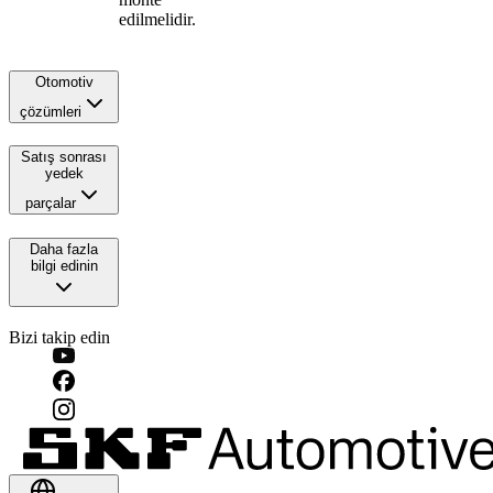
edilmelidir.
Otomotiv
çözümleri
Satış sonrası
yedek
parçalar
Daha fazla
bilgi edinin
Bizi takip edin