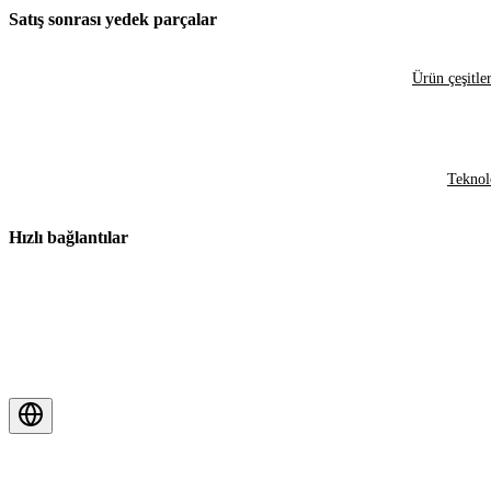
Satış sonrası yedek parçalar
Ürün çeşitler
Teknol
Hızlı bağlantılar