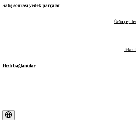
Satış sonrası yedek parçalar
Ürün çeşitler
Teknol
Hızlı bağlantılar