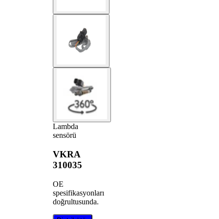
Lambda
sensörü
VKRA
310035
OE
spesifikasyonları
doğrultusunda.