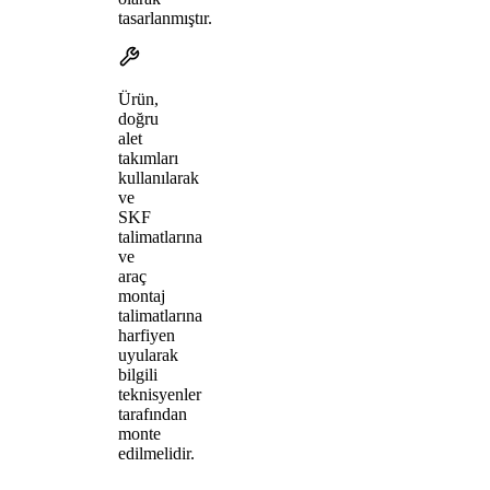
tasarlanmıştır.
Ürün,
doğru
alet
takımları
kullanılarak
ve
SKF
talimatlarına
ve
araç
montaj
talimatlarına
harfiyen
uyularak
bilgili
teknisyenler
tarafından
monte
edilmelidir.