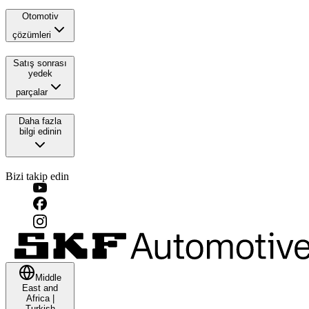
Otomotiv
çözümleri
Satış sonrası
yedek
parçalar
Daha fazla
bilgi edinin
Bizi takip edin
Middle
East and
Africa
|
Turkish