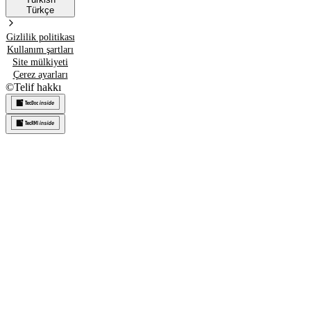
Türkçe
Gizlilik politikası
Kullanım şartları
Site mülkiyeti
Çerez ayarları
©
Telif hakkı