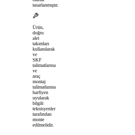
tasarlanmıştır.
Ürün,
doğru
alet
takımları
kullanılarak
ve
SKF
talimatlarına
ve
araç
montaj
talimatlarına
harfiyen
uyularak
bilgili
teknisyenler
tarafından
monte
edilmelidir.