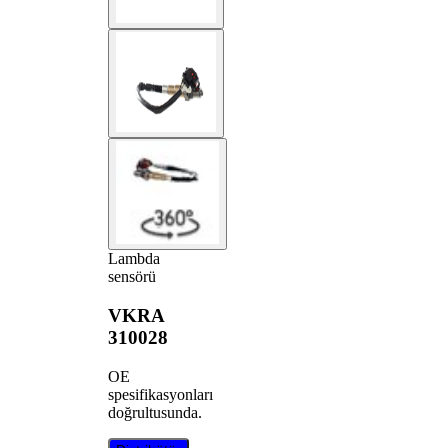
Lambda
sensörü
VKRA
310028
OE
spesifikasyonları
doğrultusunda.