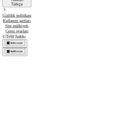
Türkçe
Gizlilik politikası
Kullanım şartları
Site mülkiyeti
Çerez ayarları
©
Telif hakkı