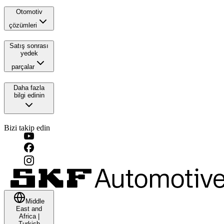
Otomotiv
çözümleri
Satış sonrası
yedek
parçalar
Daha fazla
bilgi edinin
Bizi takip edin
Middle
East and
Africa
|
Turkish