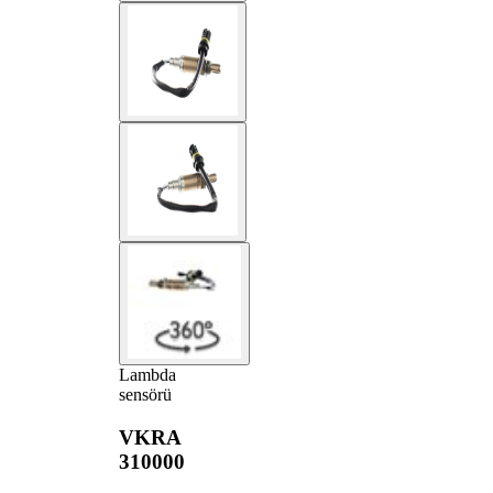
Lambda
sensörü
VKRA
310000