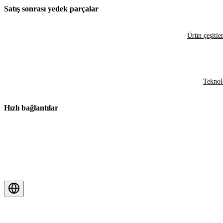
Satış sonrası yedek parçalar
Ürün çeşitler
Teknol
Hızlı bağlantılar