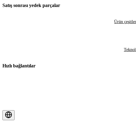
Satış sonrası yedek parçalar
Ürün çeşitler
Teknol
Hızlı bağlantılar