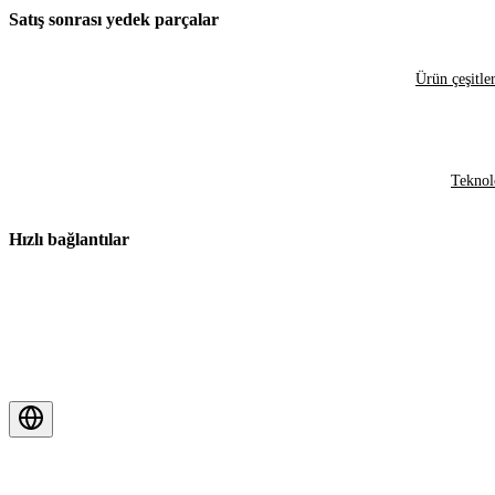
Satış sonrası yedek parçalar
Ürün çeşitler
Teknol
Hızlı bağlantılar