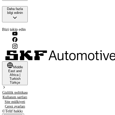
Daha fazla
bilgi edinin
Bizi takip edin
Middle
East and
Africa
|
Turkish
Türkçe
Gizlilik politikası
Kullanım şartları
Site mülkiyeti
Çerez ayarları
©
Telif hakkı