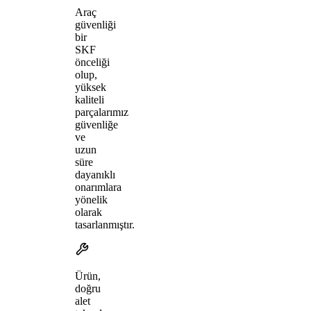
Araç
güvenliği
bir
SKF
önceliği
olup,
yüksek
kaliteli
parçalarımız
güvenliğe
ve
uzun
süre
dayanıklı
onarımlara
yönelik
olarak
tasarlanmıştır.
Ürün,
doğru
alet