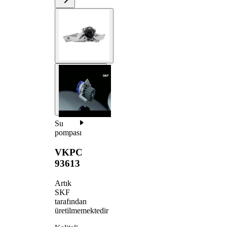
Su
pompası
VKPC
93613
Artık
SKF
tarafından
üretilmemektedir