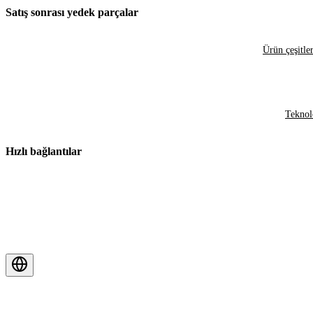
Satış sonrası yedek parçalar
Ürün çeşitler
Teknol
Hızlı bağlantılar