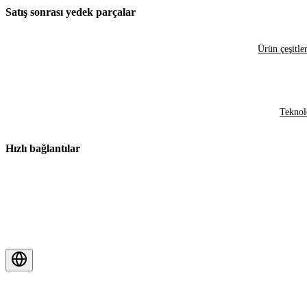
Satış sonrası yedek parçalar
Ürün çeşitler
Teknol
Hızlı bağlantılar