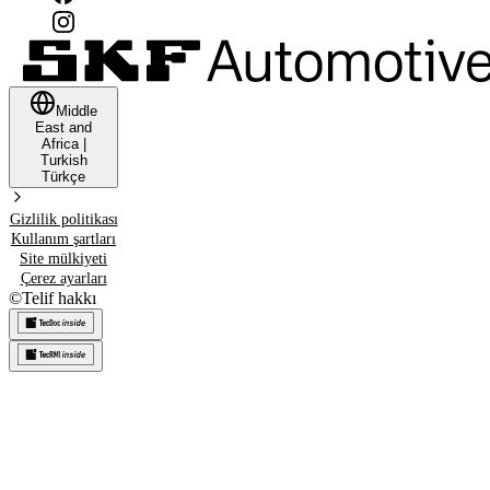
Middle
East and
Africa
|
Turkish
Türkçe
Gizlilik politikası
Kullanım şartları
Site mülkiyeti
Çerez ayarları
©
Telif hakkı