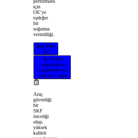
performans
için
OE’ye
eşdeğer
bir
soğutma
verimliliği.
Distribütör
bul
Bu ürünün
uygunluğunu
onaylamak için
aracınızı seçin
Araç
güvenliği
bir
SKF
önceliği
olup,
yüksek
kaliteli