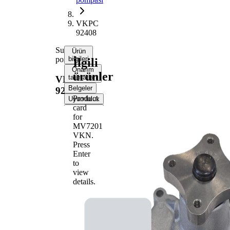
VKPC
92408
Su
Ürün
pompası
bilgileri
İlgili
Onarım
ürünler
talimatları
VKPC
Belgeler
92408
Product
Uyumluluk
card
OE
for
numaraları
MV7201
VKN
.
Ürün bilgileri
Press
Enter
Özellik
Değer
to
İlave
view
ürün/
Contalar
details.
İlave
ile
açıklama
Su
Tırnaklı
pompa
kayış
tipi
tahrikli