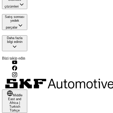
çözümleri
Satış sonrası
yedek
parçalar
Daha fazla
bilgi edinin
Bizi takip edin
Middle
East and
Africa
|
Turkish
Türkçe