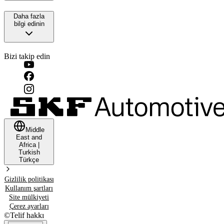
Daha fazla
bilgi edinin
Bizi takip edin
Middle
East and
Africa
|
Turkish
Türkçe
Gizlilik politikası
Kullanım şartları
Site mülkiyeti
Çerez ayarları
©
Telif hakkı