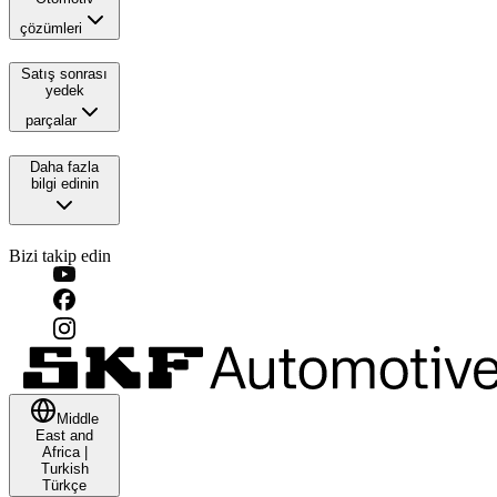
çözümleri
Satış sonrası
yedek
parçalar
Daha fazla
bilgi edinin
Bizi takip edin
Middle
East and
Africa
|
Turkish
Türkçe