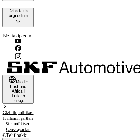
Daha fazla
bilgi edinin
Bizi takip edin
Middle
East and
Africa
|
Turkish
Türkçe
Gizlilik politikası
Kullanım şartları
Site mülkiyeti
Çerez ayarları
©
Telif hakkı