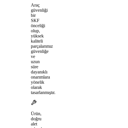
Araç
güvenliği
bir
SKF
önceliği
olup,
yüksek
kaliteli
parçalarımız
güvenliğe
ve
uzun
süre
dayanıklı
onarımlara
yönelik
olarak
tasarlanmıştır.
Ürün,
doğru
alet