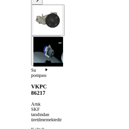
Su
pompası
VKPC
86217
Artık
SKF
tarafından
üretilmemektedir