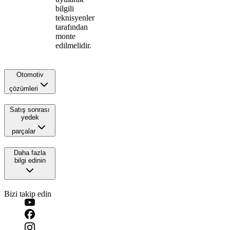
bilgili
teknisyenler
tarafından
monte
edilmelidir.
Otomotiv
çözümleri
Satış sonrası
yedek
parçalar
Daha fazla
bilgi edinin
Bizi takip edin