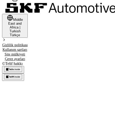
Middle
East and
Africa
|
Turkish
Türkçe
Gizlilik politikası
Kullanım şartları
Site mülkiyeti
Çerez ayarları
©
Telif hakkı