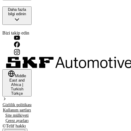
Daha fazla
bilgi edinin
Bizi takip edin
Middle
East and
Africa
|
Turkish
Türkçe
Gizlilik politikası
Kullanım şartları
Site mülkiyeti
Çerez ayarları
©
Telif hakkı