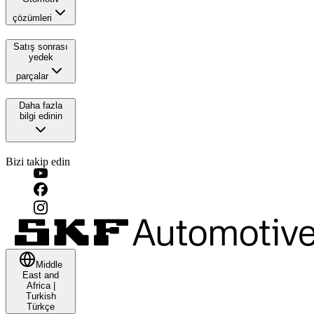
çözümleri
Satış sonrası
yedek
parçalar
Daha fazla
bilgi edinin
Bizi takip edin
Middle
East and
Africa
|
Turkish
Türkçe