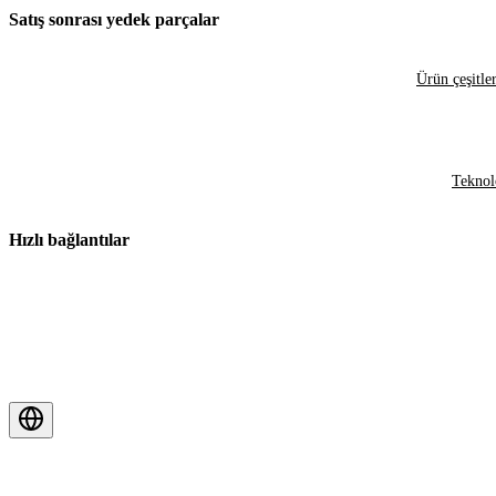
Satış sonrası yedek parçalar
Ürün çeşitler
Teknol
Hızlı bağlantılar