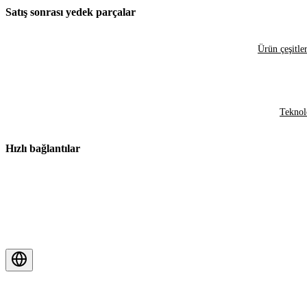
Satış sonrası yedek parçalar
Ürün çeşitler
Teknol
Hızlı bağlantılar