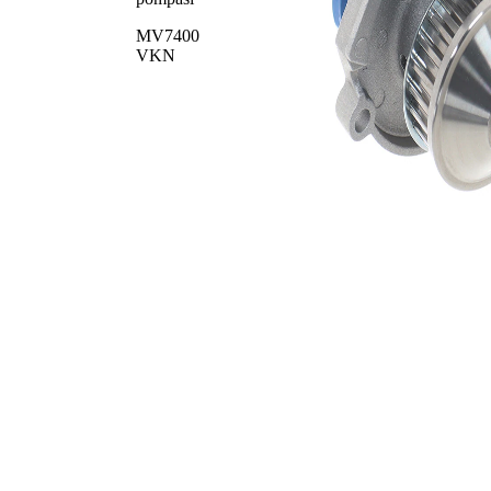
MV7400
VKN