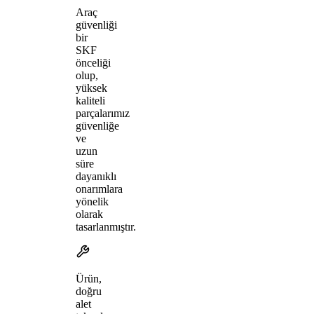
Araç
güvenliği
bir
SKF
önceliği
olup,
yüksek
kaliteli
parçalarımız
güvenliğe
ve
uzun
süre
dayanıklı
onarımlara
yönelik
olarak
tasarlanmıştır.
Ürün,
doğru
alet