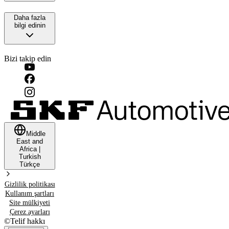
Daha fazla
bilgi edinin
Bizi takip edin
Middle
East and
Africa
|
Turkish
Türkçe
Gizlilik politikası
Kullanım şartları
Site mülkiyeti
Çerez ayarları
©
Telif hakkı