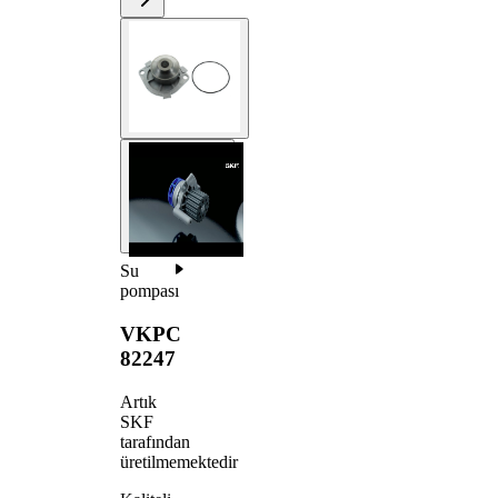
Su
pompası
VKPC
82247
Artık
SKF
tarafından
üretilmemektedir