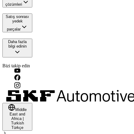
çözümleri
Satış sonrası
yedek
parçalar
Daha fazla
bilgi edinin
Bizi takip edin
Middle
East and
Africa
|
Turkish
Türkçe