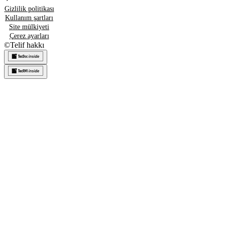
Gizlilik politikası
Kullanım şartları
Site mülkiyeti
Çerez ayarları
©
Telif hakkı