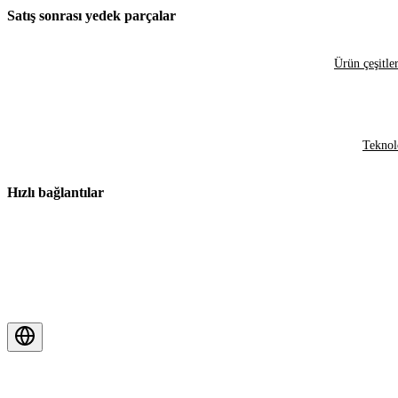
Satış sonrası yedek parçalar
Ürün çeşitler
Teknol
Hızlı bağlantılar