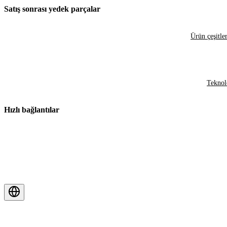
Satış sonrası yedek parçalar
Ürün çeşitler
Teknol
Hızlı bağlantılar