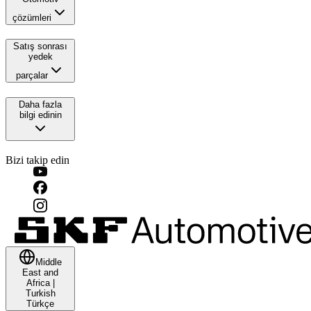
çözümleri
Satış sonrası
yedek
parçalar
Daha fazla
bilgi edinin
Bizi takip edin
Middle
East and
Africa
|
Turkish
Türkçe