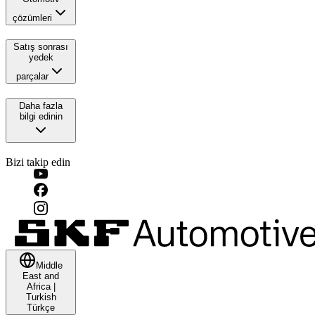
çözümleri
Satış sonrası
yedek
parçalar
Daha fazla
bilgi edinin
Bizi takip edin
Middle
East and
Africa
|
Turkish
Türkçe