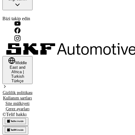
Bizi takip edin
Middle
East and
Africa
|
Turkish
Türkçe
Gizlilik politikası
Kullanım şartları
Site mülkiyeti
Çerez ayarları
©
Telif hakkı