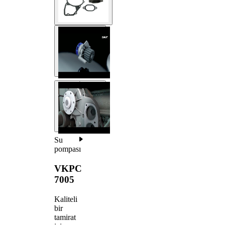
Su
pompası
VKPC
7005
Kaliteli
bir
tamirat