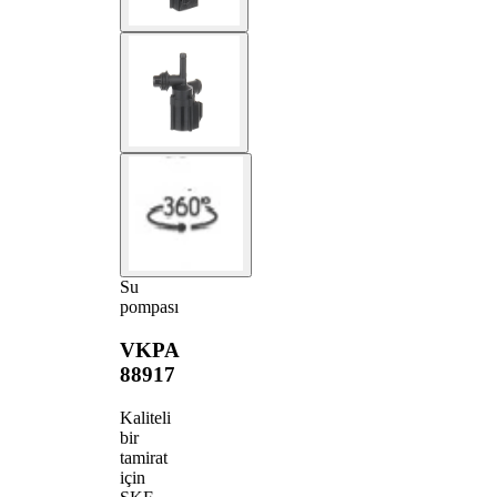
Su
pompası
VKPA
88917
Kaliteli
bir
tamirat
için