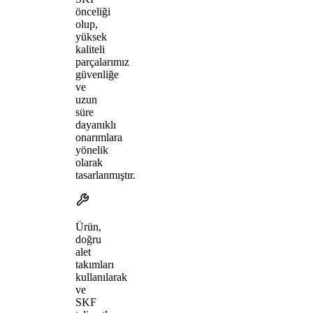
önceliği
olup,
yüksek
kaliteli
parçalarımız
güvenliğe
ve
uzun
süre
dayanıklı
onarımlara
yönelik
olarak
tasarlanmıştır.
Ürün,
doğru
alet
takımları
kullanılarak
ve
SKF