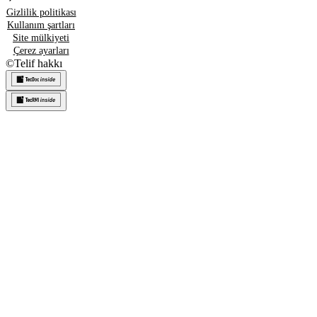
Gizlilik politikası
Kullanım şartları
Site mülkiyeti
Çerez ayarları
©
Telif hakkı