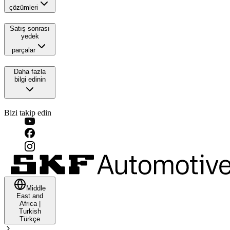
çözümleri
Satış sonrası
yedek
parçalar
Daha fazla
bilgi edinin
Bizi takip edin
Middle
East and
Africa
|
Turkish
Türkçe