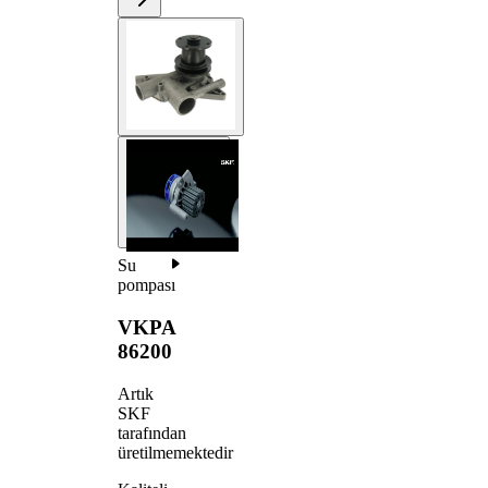
Su
pompası
VKPA
86200
Artık
SKF
tarafından
üretilmemektedir