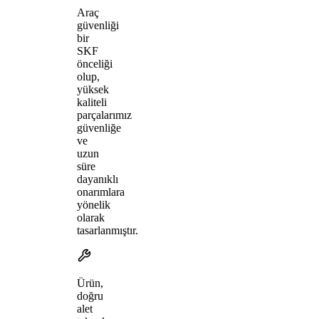
Araç
güvenliği
bir
SKF
önceliği
olup,
yüksek
kaliteli
parçalarımız
güvenliğe
ve
uzun
süre
dayanıklı
onarımlara
yönelik
olarak
tasarlanmıştır.
Ürün,
doğru
alet