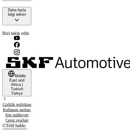
Daha fazla
bilgi edinin
Bizi takip edin
Middle
East and
Africa
|
Turkish
Türkçe
Gizlilik politikası
Kullanım şartları
Site mülkiyeti
Çerez ayarları
©
Telif hakkı