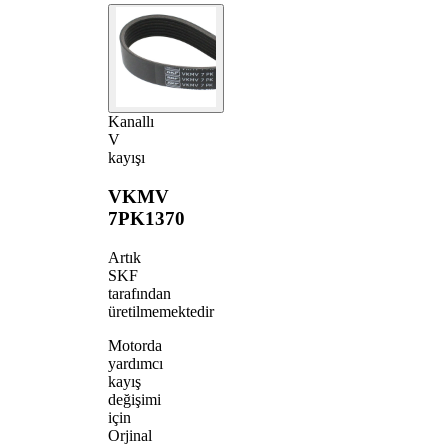
Kanallı
V
kayışı
VKMV
7PK1370
Artık
SKF
tarafından
üretilmemektedir
Motorda
yardımcı
kayış
değişimi
için
Orjinal