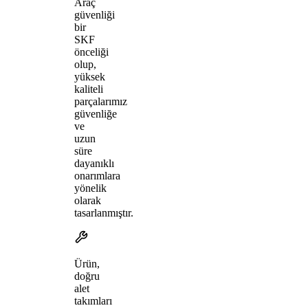
Araç
güvenliği
bir
SKF
önceliği
olup,
yüksek
kaliteli
parçalarımız
güvenliğe
ve
uzun
süre
dayanıklı
onarımlara
yönelik
olarak
tasarlanmıştır.
Ürün,
doğru
alet
takımları