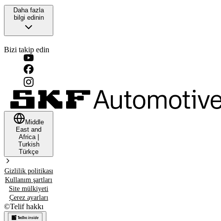
Daha fazla
bilgi edinin
Bizi takip edin
Middle
East and
Africa
|
Turkish
Türkçe
Gizlilik politikası
Kullanım şartları
Site mülkiyeti
Çerez ayarları
©
Telif hakkı