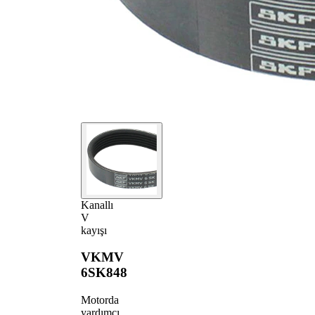
Kanallı
V
kayışı
VKMV
6SK848
Motorda
yardımcı