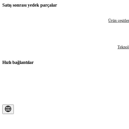
Satış sonrası yedek parçalar
Ürün çeşitler
Teknol
Hızlı bağlantılar