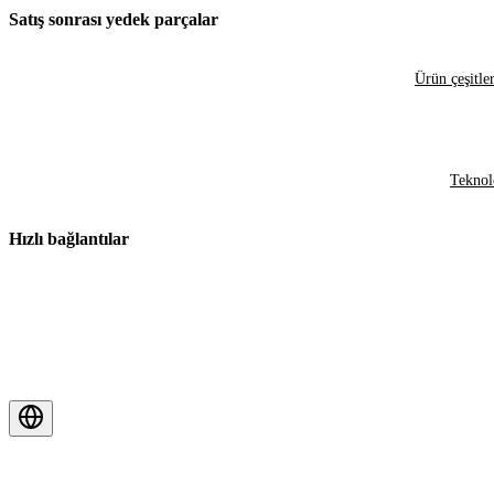
Satış sonrası yedek parçalar
Ürün çeşitler
Teknol
Hızlı bağlantılar