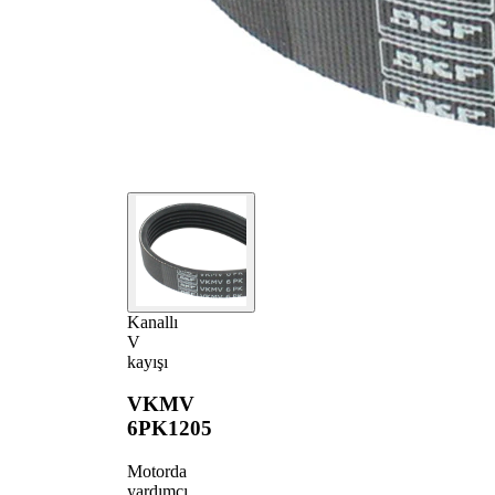
Kanallı
V
kayışı
VKMV
6PK1205
Motorda
yardımcı