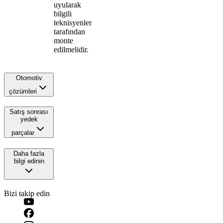
uyularak
bilgili
teknisyenler
tarafından
monte
edilmelidir.
Otomotiv
çözümleri
Satış sonrası
yedek
parçalar
Daha fazla
bilgi edinin
Bizi takip edin