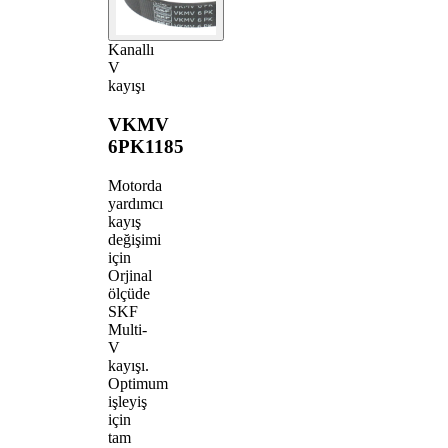
Kanallı
V
kayışı
VKMV
6PK1185
Motorda
yardımcı
kayış
değişimi
için
Orjinal
ölçüde
SKF
Multi-
V
kayışı.
Optimum
işleyiş
için
tam