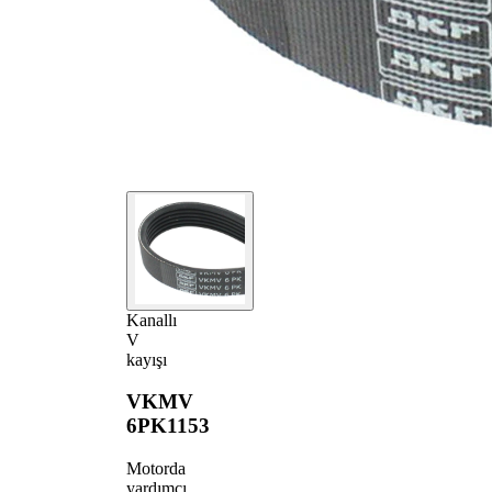
Kanallı
V
kayışı
VKMV
6PK1153
Motorda
yardımcı