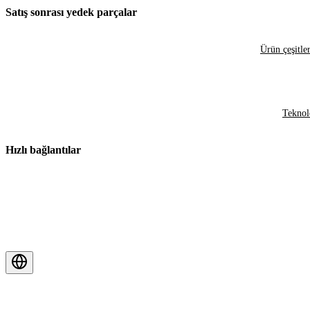
Satış sonrası yedek parçalar
Ürün çeşitler
Teknol
Hızlı bağlantılar