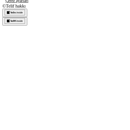
Çerez ayarları
©
Telif hakkı