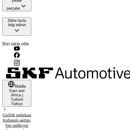
yedek
parçalar
Daha fazla
bilgi edinin
Bizi takip edin
Middle
East and
Africa
|
Turkish
Türkçe
Gizlilik politikası
Kullanım şartları
Site mülkiyeti