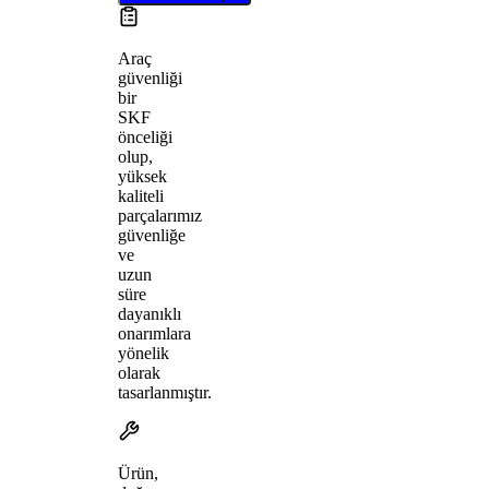
Araç
güvenliği
bir
SKF
önceliği
olup,
yüksek
kaliteli
parçalarımız
güvenliğe
ve
uzun
süre
dayanıklı
onarımlara
yönelik
olarak
tasarlanmıştır.
Ürün,