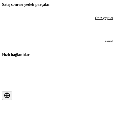
Satış sonrası yedek parçalar
Ürün çeşitler
Teknol
Hızlı bağlantılar