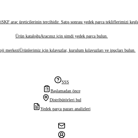
i
SKF araç üreticilerinin tercihidir. Satış sonrası yedek parça tekliflerimizi keşf
Ürün kataloğu
Aracınız için şimdi yedek parça bulun.
oji merkezi
Ürünlerimiz için kılavuzlar, kurulum kılavuzları ve ipuçları bulun.
SSS
Başlamadan önce
Distribütörleri bul
Yedek parça pazarı analizleri