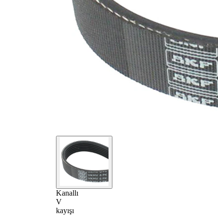
Kanallı
V
kayışı