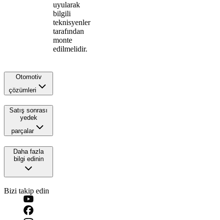
uyularak
bilgili
teknisyenler
tarafından
monte
edilmelidir.
Otomotiv
çözümleri
Satış sonrası
yedek
parçalar
Daha fazla
bilgi edinin
Bizi takip edin