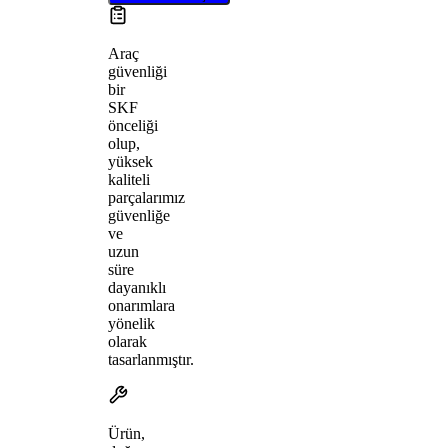
Araç
güvenliği
bir
SKF
önceliği
olup,
yüksek
kaliteli
parçalarımız
güvenliğe
ve
uzun
süre
dayanıklı
onarımlara
yönelik
olarak
tasarlanmıştır.
Ürün,