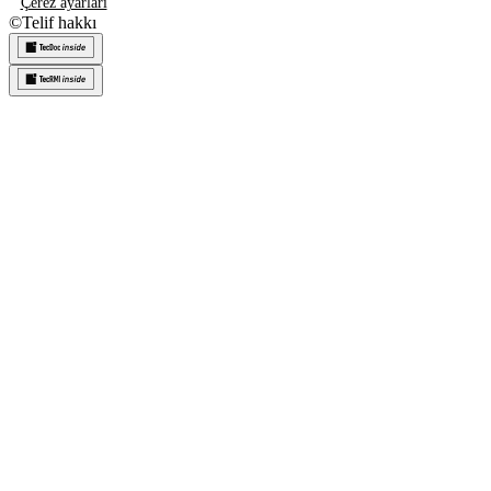
Çerez ayarları
©
Telif hakkı