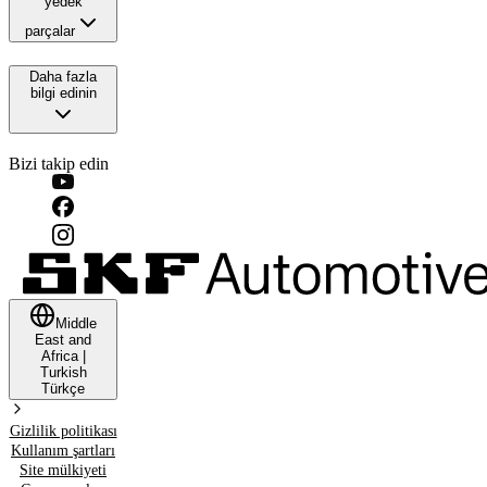
yedek
parçalar
Daha fazla
bilgi edinin
Bizi takip edin
Middle
East and
Africa
|
Turkish
Türkçe
Gizlilik politikası
Kullanım şartları
Site mülkiyeti