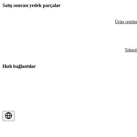
Satış sonrası yedek parçalar
Ürün çeşitler
Teknol
Hızlı bağlantılar