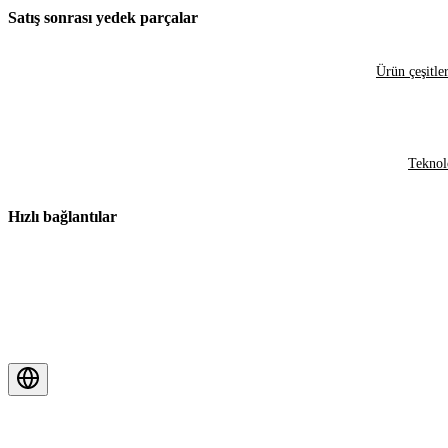
Satış sonrası yedek parçalar
Ürün çeşitler
Teknol
Hızlı bağlantılar